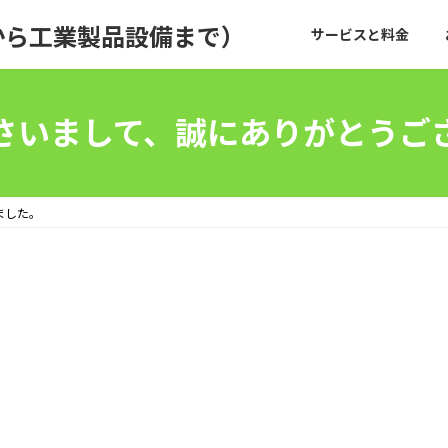
から工業製品設備まで）
サービスと料金
さいまして、誠にありがとうご
ました。